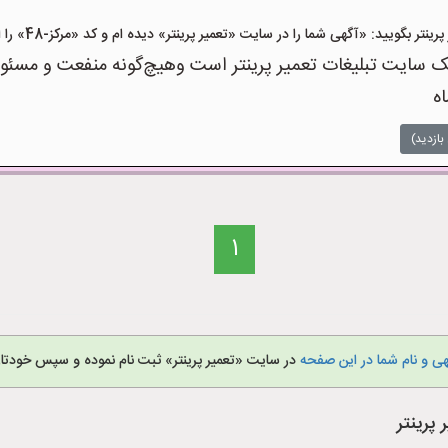
 بگویید: «آگهی شما را در سایت «تعمیر پرینتر» دیده ام و کد «مرکز-48» را اعلام کنید»
 سایت تبلیغات تعمیر پرینتر است وهیچ‌گونه منفعت و مسئولیت
اه
بازدید)
1
ی و نام شما در این صفحه
در سایت «تعمیر پرینتر» ثبت نام نموده و سپس خودتان
پرینتر