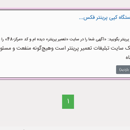
ستگاه کپی پرینتر فکس...
 بگویید: «آگهی شما را در سایت «تعمیر پرینتر» دیده ام و کد «مرکز-48» را اعلام کنید»
 سایت تبلیغات تعمیر پرینتر است وهیچ‌گونه منفعت و مسئولیت
اه
بازدید)
1