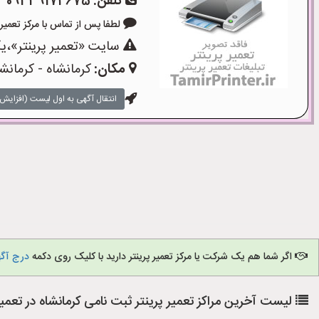
تلفن:
09339174675
لطفا پس از تماس با مرکز تعمیر پرینتر
سایت «تعمیر پرینتر»،یک
مکان:
کرمانشاه - کرمانش
انتقال آگهی به اول لیست (افزایش 
اگر شما هم یک شرکت یا مرکز تعمیر پرینتر دارید با کلیک روی دکمه
درج آگه
لیست آخرین مراکز تعمیر پرینتر ثبت نامی کرمانشاه در تعمیر 