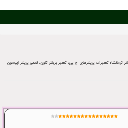
ینتر کرمانشاه تعمیرات پرینترهای اچ پی، تعمیر پرینتر کنون، تعمیر پرینتر ایپسون