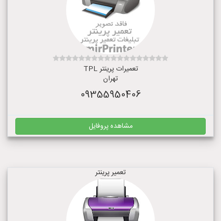
تعمیرات پرینتر TPL
تهران
09355950406
مشاهده پروفایل
تعمیر پرینتر