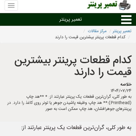
منوی
سایت
تعمیر
تعمیر پرینتر
پرینتر
تعمیر پرینتر
مرکز مقالات
کدام قطعات پرینتر بیشترین قیمت را دارند
تعمیر براساس نوع پرینتر
کدام قطعات پرینتر بیشترین
تعمیر پرینتر براساس برند
قیمت را دارند
تعمیر پرینتر در شهرها
خلاصه
1404/07/24
به طور کلی، گران‌ترین قطعات یک پرینتر عبارتند از: * **هد چاپ
(Printhead):** هد چاپ وظیفه پاشیدن جوهر یا تونر روی کاغذ را دارد. در
پرینترهای جوهرافشان، هد چاپ ممکن است به صور
به طور کلی، گران‌ترین قطعات یک پرینتر عبارتند از: