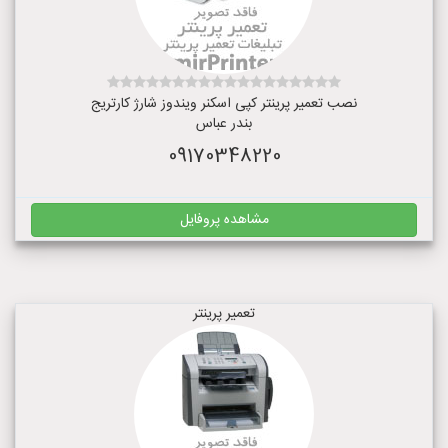
نصب تعمیر پرینتر کپی اسکنر ویندوز شارژ کارتریج
بندر عباس
09170348220
مشاهده پروفایل
تعمیر پرینتر