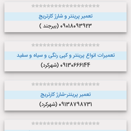
تعمیر پرینتر و شارژ کارتریج
09018093923 (بیرجند )
تعمیرات انواع پرینتر و کپی رنگی و سیاه و سفید
09130666144 (شهرکرد)
تعمیر پرینتر-شارژ کارتریج
09138798731 (شهرکرد)