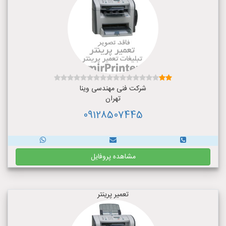
شرکت فنی مهندسی وینا
تهران
09128507445
مشاهده پروفایل
تعمیر پرینتر