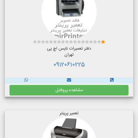
دفتر تعمیرات نایس اچ پی
تهران
09120610225
مشاهده پروفایل
تعمیر پرینتر