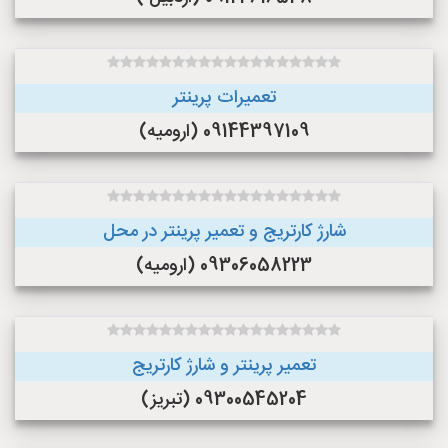
تعمیرات پرینتر
09144397109 (ارومیه)
شارژ کارتریج و تعمیر پرینتر در محل
09306058223 (ارومیه)
تعمیر پرینتر و شارژ کارتریج
09300545204 (تبریز)