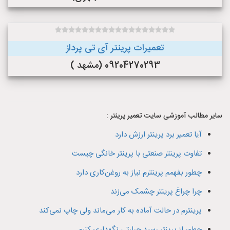
تعمیرات پرینتر آی تی پرداز
09204270293 (مشهد )
سایر مطالب آموزشی سایت تعمیر پرینتر :
آیا تعمیر برد پرینتر ارزش دارد
تفاوت پرینتر صنعتی با پرینتر خانگی چیست
چطور بفهمم پرینترم نیاز به روغن‌کاری دارد
چرا چراغ پرینتر چشمک می‌زند
پرینترم در حالت آماده به کار می‌ماند ولی چاپ نمی‌کند
چطور از پرینتر رسید حرارتی نگهداری کنیم