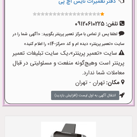
دفتر تعمیرات نایس اچ پی
تلفن:
09120610225
لطفا پس از تماس با مرکز تعمیر پرینتر بگویید: «آگهی شما را در
سایت «تعمیر پرینتر» دیده ام و کد «مرکز-14» را اعلام کنید»
سایت «تعمیر پرینتر»،یک سایت تبلیغات تعمیر
پرینتر است وهیچ‌گونه منفعت و مسئولیتی در قبال
معاملات شما ندارد.
مکان:
تهران - تهران
انتقال آگهی به اول لیست (افزایش بازدید)