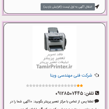
انتقال آگهی به اول لیست (افزایش بازدید)
شرکت فنی مهندسی وینا
تلفن:
09128507445
لطفا پس از تماس با مرکز تعمیر پرینتر بگویید: «آگهی شما را در