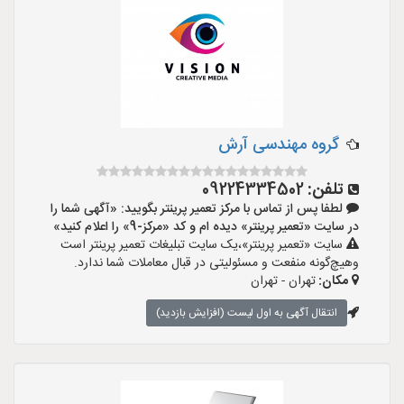
گروه مهندسی آرش
تلفن:
09224334502
لطفا پس از تماس با مرکز تعمیر پرینتر بگویید: «آگهی شما را
در سایت «تعمیر پرینتر» دیده ام و کد «مرکز-9» را اعلام کنید»
سایت «تعمیر پرینتر»،یک سایت تبلیغات تعمیر پرینتر است
وهیچ‌گونه منفعت و مسئولیتی در قبال معاملات شما ندارد.
مکان:
تهران - تهران
انتقال آگهی به اول لیست (افزایش بازدید)