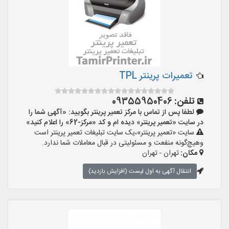
تعمیرات پرینتر TPL
تلفن:
09355950406
لطفا پس از تماس با مرکز تعمیر پرینتر بگویید: «آگهی شما را
در سایت «تعمیر پرینتر» دیده ام و کد «مرکز-62» را اعلام کنید»
سایت «تعمیر پرینتر»،یک سایت تبلیغات تعمیر پرینتر است
وهیچ‌گونه منفعت و مسئولیتی در قبال معاملات شما ندارد.
مکان:
تهران - تهران
انتقال آگهی به اول لیست (افزایش بازدید)