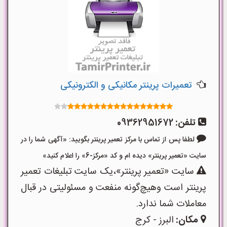
تعمیرات پرینتر مکانیکی و الکترونیکی
تلفن:
09362951672
لطفا پس از تماس با مرکز تعمیر پرینتر بگویید: «آگهی شما را در
سایت «تعمیر پرینتر» دیده ام و کد «مرکز-6» را اعلام کنید»
سایت «تعمیر پرینتر»،یک سایت تبلیغات تعمیر
پرینتر است وهیچ‌گونه منفعت و مسئولیتی در قبال
معاملات شما ندارد.
مکان:
البرز - کرج