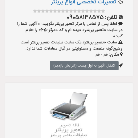
تعمیرات تخصصی انواع پرینتر
تلفن:
09058138575
لطفا پس از تماس با مرکز تعمیر پرینتر بگویید: «آگهی شما را
در سایت «تعمیر پرینتر» دیده ام و کد «مرکز-45» را اعلام
کنید»
سایت «تعمیر پرینتر»،یک سایت تبلیغات تعمیر پرینتر است
وهیچ‌گونه منفعت و مسئولیتی در قبال معاملات شما ندارد.
مکان:
قم - قم
انتقال آگهی به اول لیست (افزایش بازدید)