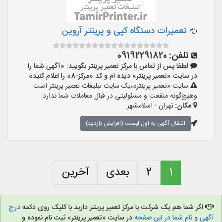
تعمیرات دستگاه کپی و پرینتر آروین
تلفن:
09192291820
لطفا پس از تماس با مرکز تعمیر پرینتر بگویید: «آگهی شما را
در سایت «تعمیر پرینتر» دیده ام و کد «مرکز-8» را اعلام کنید»
سایت «تعمیر پرینتر»،یک سایت تبلیغات تعمیر پرینتر است
وهیچ‌گونه منفعت و مسئولیتی در قبال معاملات شما ندارد.
مکان:
تهران - اسلامشهر
انتقال آگهی به اول لیست (افزایش بازدید)
1
2
بعدی
آخرین
اگر شما هم یک شرکت یا مرکز تعمیر پرینتر دارید با کلیک روی دکمه
درج
آگهی و نام شما در این صفحه
در سایت «تعمیر پرینتر» ثبت نام نموده و