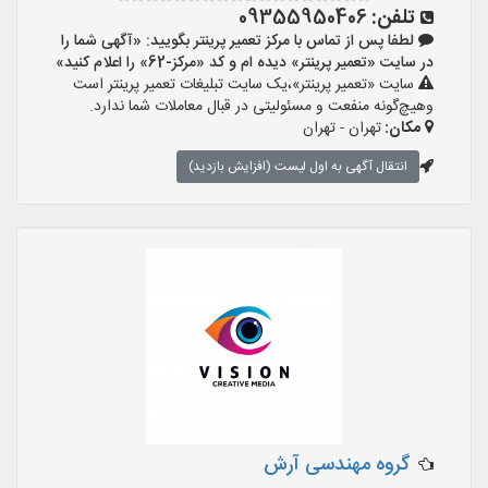
تلفن:
09355950406
لطفا پس از تماس با مرکز تعمیر پرینتر بگویید: «آگهی شما را
در سایت «تعمیر پرینتر» دیده ام و کد «مرکز-62» را اعلام کنید»
سایت «تعمیر پرینتر»،یک سایت تبلیغات تعمیر پرینتر است
وهیچ‌گونه منفعت و مسئولیتی در قبال معاملات شما ندارد.
مکان:
تهران - تهران
انتقال آگهی به اول لیست (افزایش بازدید)
گروه مهندسی آرش