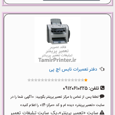
دفتر تعمیرات نایس اچ پی
تلفن:
09120610225
لطفا پس از تماس با مرکز تعمیر پرینتر بگویید: «آگهی شما را در
سایت «تعمیر پرینتر» دیده ام و کد «مرکز-14» را اعلام کنید»
سایت «تعمیر پرینتر»،یک سایت تبلیغات تعمیر