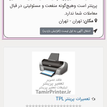
پرینتر است وهیچ‌گونه منفعت و مسئولیتی در قبال
معاملات شما ندارد.
مکان:
تهران - تهران
انتقال آگهی به اول لیست (افزایش بازدید)
تعمیرات پرینتر TPL