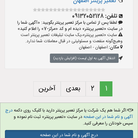
تعمیر پرینتر اصفهان
تلفن:
09132052128
لطفا پس از تماس با مرکز تعمیر پرینتر بگویید: «آگهی شما را
در سایت «تعمیر پرینتر» دیده ام و کد «مرکز-7» را اعلام کنید»
سایت «تعمیر پرینتر»،یک سایت تبلیغات تعمیر پرینتر است
وهیچ‌گونه منفعت و مسئولیتی در قبال معاملات شما ندارد.
مکان:
اصفهان - اصفهان
انتقال آگهی به اول لیست (افزایش بازدید)
1
2
بعدی
آخرین
اگر شما هم یک شرکت یا مرکز تعمیر پرینتر دارید با کلیک روی دکمه
درج
آگهی و نام شما در این صفحه
در سایت «تعمیر پرینتر» ثبت نام نموده و
سپس خودتان را معرفی کنید.
درج آگهی و نام شما در این صفحه