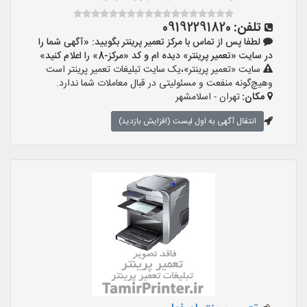
تلفن:
09192291820
لطفا پس از تماس با مرکز تعمیر پرینتر بگویید: «آگهی شما را
در سایت «تعمیر پرینتر» دیده ام و کد «مرکز-8» را اعلام کنید»
سایت «تعمیر پرینتر»،یک سایت تبلیغات تعمیر پرینتر است
وهیچ‌گونه منفعت و مسئولیتی در قبال معاملات شما ندارد.
مکان:
تهران - اسلامشهر
انتقال آگهی به اول لیست (افزایش بازدید)