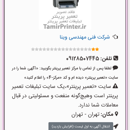
شرکت فنی مهندسی وینا
تلفن:
09128507445
لطفا پس از تماس با مرکز تعمیر پرینتر بگویید: «آگهی شما را در
سایت «تعمیر پرینتر» دیده ام و کد «مرکز-4» را اعلام کنید»
سایت «تعمیر پرینتر»،یک سایت تبلیغات تعمیر
پرینتر است وهیچ‌گونه منفعت و مسئولیتی در قبال
معاملات شما ندارد.
مکان:
تهران - تهران
انتقال آگهی به اول لیست (افزایش بازدید)