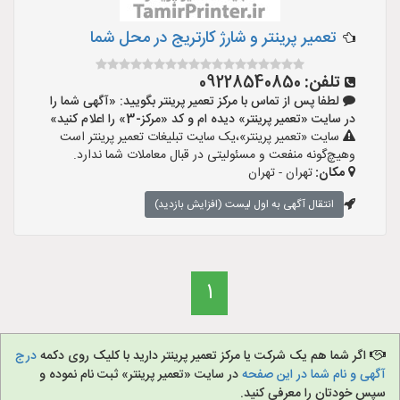
تعمیر پرینتر و شارژ کارتریج در محل شما
تلفن:
09228540850
لطفا پس از تماس با مرکز تعمیر پرینتر بگویید: «آگهی شما را
در سایت «تعمیر پرینتر» دیده ام و کد «مرکز-3» را اعلام کنید»
سایت «تعمیر پرینتر»،یک سایت تبلیغات تعمیر پرینتر است
وهیچ‌گونه منفعت و مسئولیتی در قبال معاملات شما ندارد.
مکان:
تهران - تهران
انتقال آگهی به اول لیست (افزایش بازدید)
1
اگر شما هم یک شرکت یا مرکز تعمیر پرینتر دارید با کلیک روی دکمه
درج
آگهی و نام شما در این صفحه
در سایت «تعمیر پرینتر» ثبت نام نموده و
سپس خودتان را معرفی کنید.