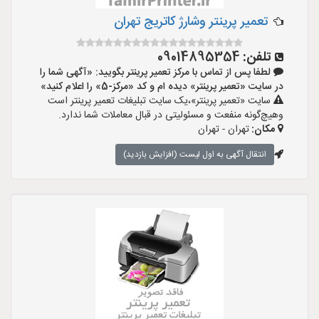
تعمیر پرینتر وشارژ کاتریج تهران
تلفن:
09014895354
لطفا پس از تماس با مرکز تعمیر پرینتر بگویید: «آگهی شما را
در سایت «تعمیر پرینتر» دیده ام و کد «مرکز-5» را اعلام کنید»
سایت «تعمیر پرینتر»،یک سایت تبلیغات تعمیر پرینتر است
وهیچ‌گونه منفعت و مسئولیتی در قبال معاملات شما ندارد.
مکان:
تهران - تهران
انتقال آگهی به اول لیست (افزایش بازدید)