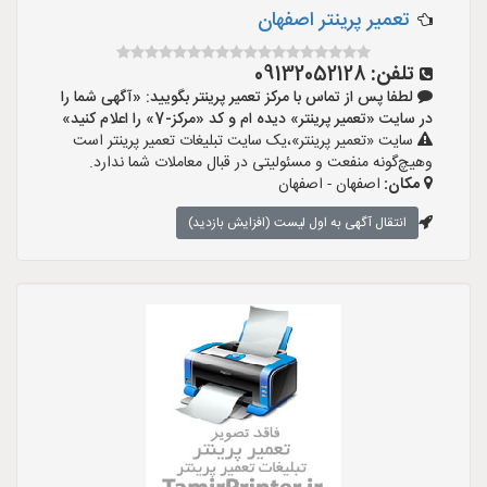
تعمیر پرینتر اصفهان
تلفن:
09132052128
لطفا پس از تماس با مرکز تعمیر پرینتر بگویید: «آگهی شما را
در سایت «تعمیر پرینتر» دیده ام و کد «مرکز-7» را اعلام کنید»
سایت «تعمیر پرینتر»،یک سایت تبلیغات تعمیر پرینتر است
وهیچ‌گونه منفعت و مسئولیتی در قبال معاملات شما ندارد.
مکان:
اصفهان - اصفهان
انتقال آگهی به اول لیست (افزایش بازدید)