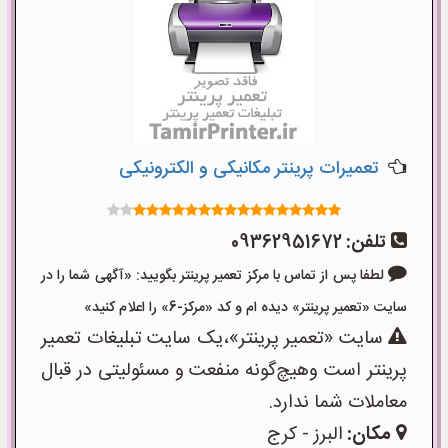
تعمیرات پرینتر مکانیکی و الکترونیکی
تلفن:
09362951672
لطفا پس از تماس با مرکز تعمیر پرینتر بگویید: «آگهی شما را در
سایت «تعمیر پرینتر» دیده ام و کد «مرکز-6» را اعلام کنید»
سایت «تعمیر پرینتر»،یک سایت تبلیغات تعمیر
پرینتر است وهیچ‌گونه منفعت و مسئولیتی در قبال
معاملات شما ندارد.
مکان:
البرز - کرج