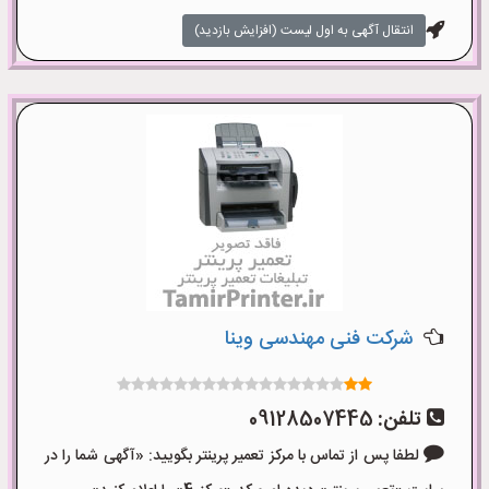
انتقال آگهی به اول لیست (افزایش بازدید)
شرکت فنی مهندسی وینا
تلفن:
09128507445
لطفا پس از تماس با مرکز تعمیر پرینتر بگویید: «آگهی شما را در