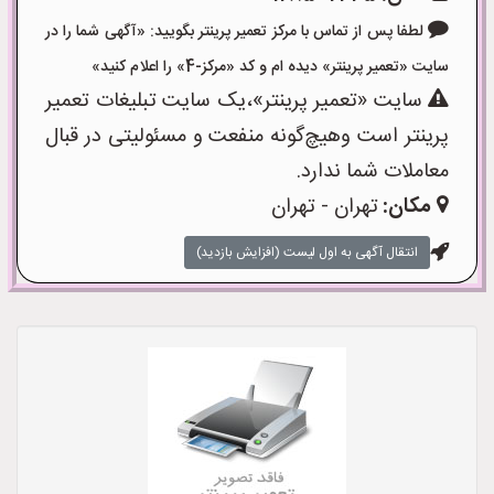
لطفا پس از تماس با مرکز تعمیر پرینتر بگویید: «آگهی شما را در
سایت «تعمیر پرینتر» دیده ام و کد «مرکز-4» را اعلام کنید»
سایت «تعمیر پرینتر»،یک سایت تبلیغات تعمیر
پرینتر است وهیچ‌گونه منفعت و مسئولیتی در قبال
معاملات شما ندارد.
مکان:
تهران - تهران
انتقال آگهی به اول لیست (افزایش بازدید)