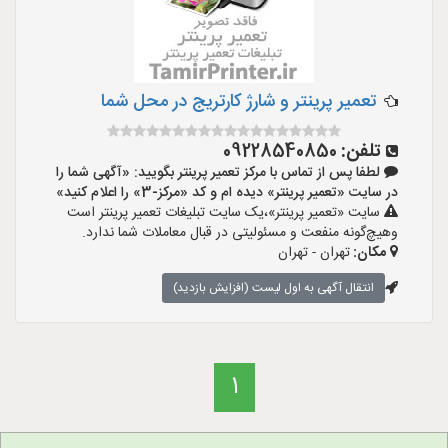
تعمیر پرینتر و شارژ کارتریج در محل شما
تلفن:
09228540850
لطفا پس از تماس با مرکز تعمیر پرینتر بگویید: «آگهی شما را
در سایت «تعمیر پرینتر» دیده ام و کد «مرکز-3» را اعلام کنید»
سایت «تعمیر پرینتر»،یک سایت تبلیغات تعمیر پرینتر است
وهیچ‌گونه منفعت و مسئولیتی در قبال معاملات شما ندارد.
مکان:
تهران - تهران
انتقال آگهی به اول لیست (افزایش بازدید)
1