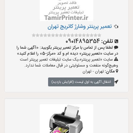
تعمیر پرینتر وشارژ کاتریج تهران
تلفن:
09014895354
لطفا پس از تماس با مرکز تعمیر پرینتر بگویید: «آگهی شما را
در سایت «تعمیر پرینتر» دیده ام و کد «مرکز-5» را اعلام کنید»
سایت «تعمیر پرینتر»،یک سایت تبلیغات تعمیر پرینتر است
وهیچ‌گونه منفعت و مسئولیتی در قبال معاملات شما ندارد.
مکان:
تهران - تهران
انتقال آگهی به اول لیست (افزایش بازدید)