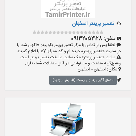
تعمیر پرینتر اصفهان
تلفن:
09132052128
لطفا پس از تماس با مرکز تعمیر پرینتر بگویید: «آگهی شما را
در سایت «تعمیر پرینتر» دیده ام و کد «مرکز-7» را اعلام کنید»
سایت «تعمیر پرینتر»،یک سایت تبلیغات تعمیر پرینتر است
وهیچ‌گونه منفعت و مسئولیتی در قبال معاملات شما ندارد.
مکان:
اصفهان - اصفهان
انتقال آگهی به اول لیست (افزایش بازدید)