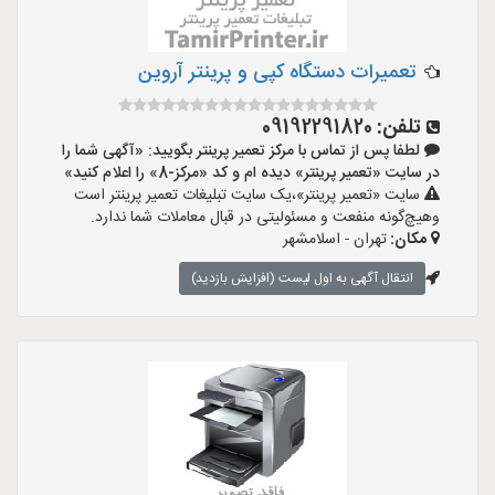
تعمیرات دستگاه کپی و پرینتر آروین
تلفن:
09192291820
لطفا پس از تماس با مرکز تعمیر پرینتر بگویید: «آگهی شما را
در سایت «تعمیر پرینتر» دیده ام و کد «مرکز-8» را اعلام کنید»
سایت «تعمیر پرینتر»،یک سایت تبلیغات تعمیر پرینتر است
وهیچ‌گونه منفعت و مسئولیتی در قبال معاملات شما ندارد.
مکان:
تهران - اسلامشهر
انتقال آگهی به اول لیست (افزایش بازدید)