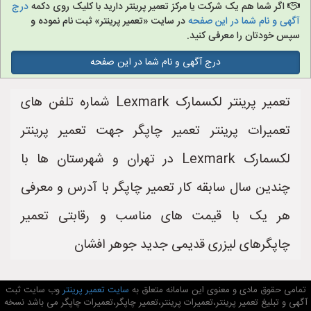
اگر شما هم یک شرکت یا مرکز تعمیر پرینتر دارید با کلیک روی دکمه
درج
آگهی و نام شما در این صفحه
در سایت «تعمیر پرینتر» ثبت نام نموده و
سپس خودتان را معرفی کنید.
درج آگهی و نام شما در این صفحه
تعمیر پرینتر لکسمارک Lexmark شماره تلفن های
تعمیرات پرینتر تعمیر چاپگر جهت تعمیر پرینتر
لکسمارک Lexmark در تهران و شهرستان ها با
چندین سال سابقه کار تعمیر چاپگر با آدرس و معرفی
هر یک با قیمت های مناسب و رقابتی تعمیر
چاپگرهای لیزری قدیمی جدید جوهر افشان
تمامی حقوق مادی و معنوی این سامانه متعلق به
سایت تعمیر پرینتر
وب سایت ثبت
آگهی و تبلیغ تعمیر پرینتر،تعمیرات پرینتر،تعمیر چاپگر،تعمیرات چاپگر می باشد نسخه