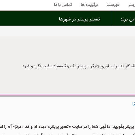
ینتر
فهرست
برگزیده ها
تماس با ما
اس برند
تعمیر پرینتر در شهرها
قه کار تعمیرات فوری چاپگر و پرینتر تک رنگ،سیاه سفید،رنگی و غیره
ا
ر بگویید: «آگهی شما را در سایت «تعمیر پرینتر» دیده ام و کد «مرکز-4» را اعلام کنید»