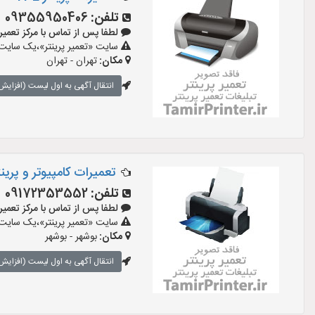
تلفن:
09355950406
لطفا پس از تماس با مرکز تعمیر پرینتر
سایت «تعمیر پرینتر»،یک سایت ت
مکان:
تهران - تهران
انتقال آگهی به اول لیست (افزایش 
تعمیرات کامپیوتر و پرینت
تلفن:
09172353552
لطفا پس از تماس با مرکز تعمیر پرینتر
سایت «تعمیر پرینتر»،یک سایت ت
مکان:
بوشهر - بوشهر
انتقال آگهی به اول لیست (افزایش 