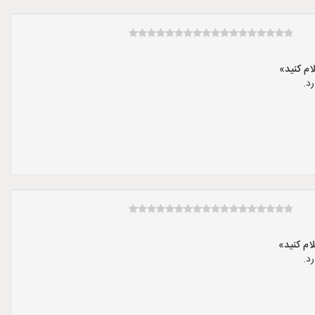
د.
د.