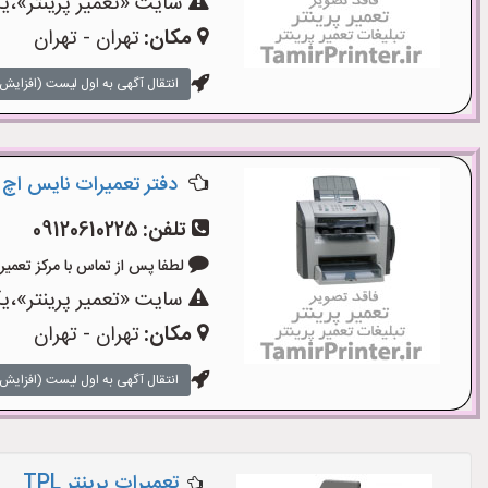
سایت «تعمیر پرینتر»،یک
مکان:
تهران - تهران
انتقال آگهی به اول لیست (افزایش 
دفتر تعمیرات نایس اچ 
تلفن:
09120610225
لطفا پس از تماس با مرکز تعمیر پرینتر
سایت «تعمیر پرینتر»،یک
مکان:
تهران - تهران
انتقال آگهی به اول لیست (افزایش 
تعمیرات پرینتر TPL