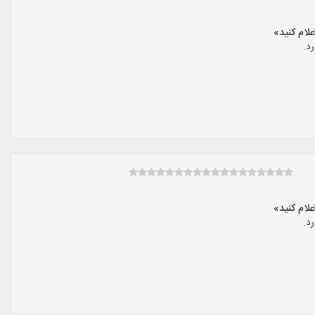
د.
د.