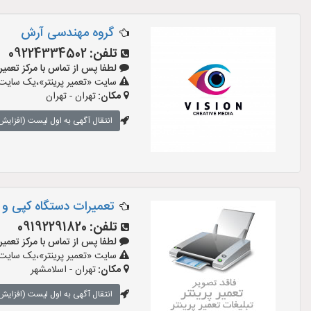
گروه مهندسی آرش
تلفن:
09224334502
لطفا پس از تماس با مرکز تعمیر پرینت
سایت «تعمیر پرینتر»،یک سایت ت
مکان:
تهران - تهران
انتقال آگهی به اول لیست (افزایش 
تعمیرات دستگاه کپی و پ
تلفن:
09192291820
لطفا پس از تماس با مرکز تعمیر پرینت
سایت «تعمیر پرینتر»،یک سایت ت
مکان:
تهران - اسلامشهر
انتقال آگهی به اول لیست (افزایش 