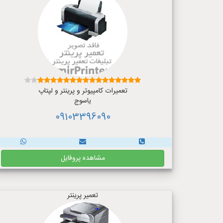
تعمیرات کامپیوتر و پرینتر و لپتاپ
یاسوج
09103396090
مشاهده پروفایل
تعمیر پرینتر