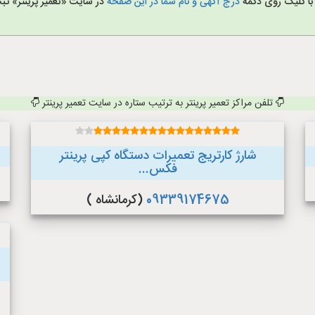
 با کلیک روی دکمه
درج آگهی و نام شما در این صفحه
در سایت «تعمیر پرینتر» ثبت
تلفن مراکز تعمیر پرینتر به ترتیب ستاره در سایت تعمیر پرینتر
شارژ کارتریج تعمیرات دستگاه کپی پرینتر
فکس...
09339174675
(کرمانشاه )