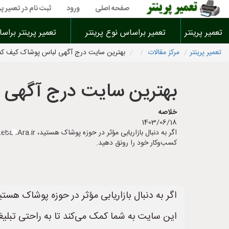
صفحه اصلی
ورود
ثبت نام در تعمیر پر
تعمیر پرینتر
تعمیر براساس نوع پرینتر
تعمیر پرینتر براس
تعمیر پرینتر
مرکز مقالات
بهترین سایت درج آگهی لباس پوشاک کیف 
بهترین سایت درج آگهی
خلاصه
1403/06/18
کسب‌وکار خود را رونق دهید.
اگر به دنبال بازاریابی مؤثر در حوزه پوشاک هستید، LebasAra.ir بهترین انتخاب
این سایت به شما کمک می‌کند تا به راحتی تبلیغ