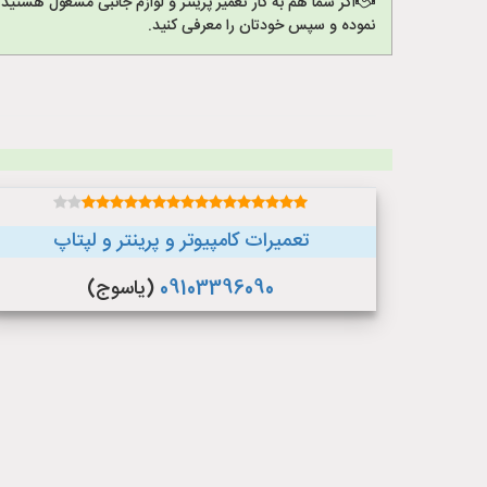
اگر شما هم به کار تعمیر پرینتر و لوازم جانبی مشغول هستید
نموده و سپس خودتان را معرفی کنید.
تعمیرات کامپیوتر و پرینتر و لپتاپ
09103396090
(یاسوج)