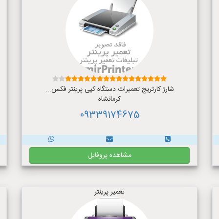
شارژ کارتریج تعمیرات دستگاه کپی پرینتر فکس...
کرمانشاه
09339174675
مشاهده پروفایل
تعمیر پرینتر