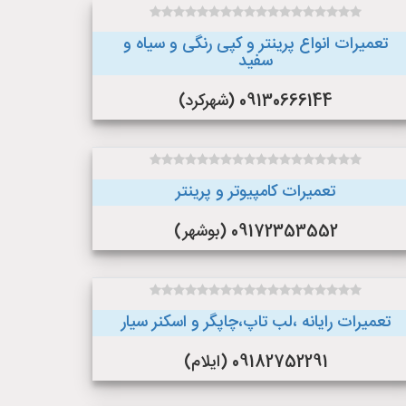
تعمیرات انواع پرینتر و کپی رنگی و سیاه و
سفید
09130666144 (شهرکرد)
تعمیرات کامپیوتر و پرینتر
09172353552 (بوشهر)
تعمیرات رایانه ،لب تاپ،چاپگر و اسکنر سیار
09182752291 (ایلام)