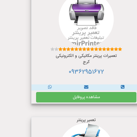
تعمیرات پرینتر مکانیکی و الکترونیکی
کرج
09362951672
مشاهده پروفایل
تعمیر پرینتر