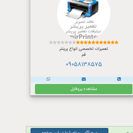
تعمیرات تخصصی انواع پرینتر
قم
09058138575
مشاهده پروفایل