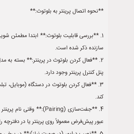
**نحوه اتصال پرینتر به بلوتوث:**
1. **بررسی قابلیت بلوتوث:** ابتدا مطمئن شوید 
سازنده ذکر شده است.
2. **فعال کردن بلوتوث در پرینتر:** بسته به مدل
پنل کنترل پرینتر وجود دارد.
3. **فعال کردن بلوتوث در دستگاه (موبایل، ت
کند.
عبور پیش‌فرض معمولاً روی پرینتر یا در دفترچه راهنما ذکر 