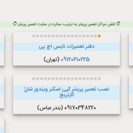
تلفن مراکز تعمیر پرینتر به ترتیب ستاره در سایت تعمیر پرینتر
دفتر تعمیرات نایس اچ پی
09120610225
(تهران)
نصب تعمیر پرینتر کپی اسکنر ویندوز شارژ
کارتریج
09170348220 (بندر عباس)