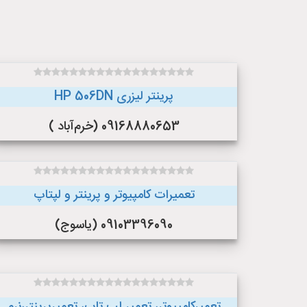
پرینتر لیزری HP 506DN
09168880653 (خرم‌آباد )
تعمیرات کامپیوتر و پرینتر و لپتاپ
09103396090 (یاسوج)