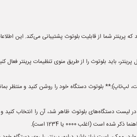
که پرینتر شما از قابلیت بلوتوث پشتیبانی می‌کند. این اطلاعا
 پرینتر، باید بلوتوث را از طریق منوی تنظیمات پرینتر فعال کنی
بلت، لپ‌تاپ):** بلوتوث دستگاه خود را روشن کنید و منتظر بم
شده است (اغلب 0000 یا 1234 است).