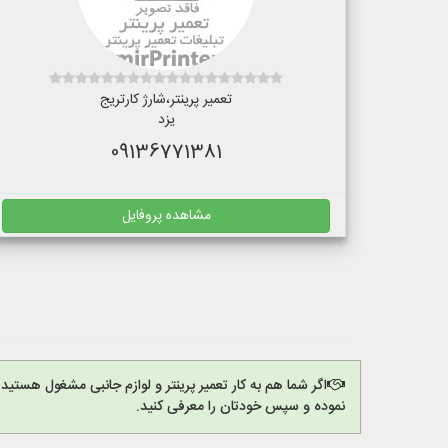
تعمیر پرینتر،شارژ کارتریج
یزد
09136771381
مشاهده پروفایل
اگر شما هم به کار تعمیر پرینتر و لوازم جانبی مشغول هستید
نموده و سپس خودتان را معرفی کنید.