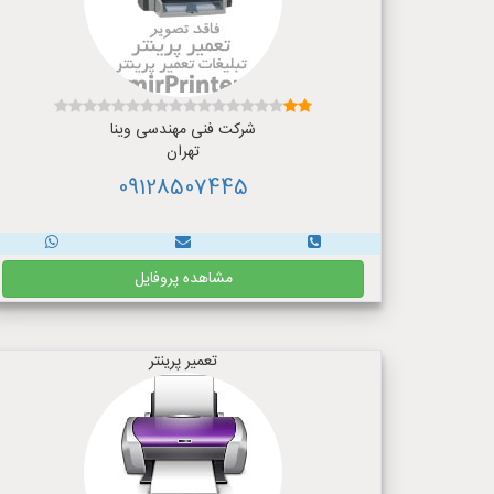
شرکت فنی مهندسی وینا
تهران
09128507445
مشاهده پروفایل
تعمیر پرینتر