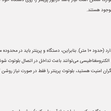
وارد، ممکن است نیاز باشد درایور پرینتر را روی دستگاه خود 
موجود هستند.
ی از هم قرار داشته باشند.
 الکترومغناطیسی می‌توانند باعث تداخل در اتصال بلوتوث شوند
گران امنیت هستید، بلوتوث پرینتر را فقط در صورت نیاز روشن کن