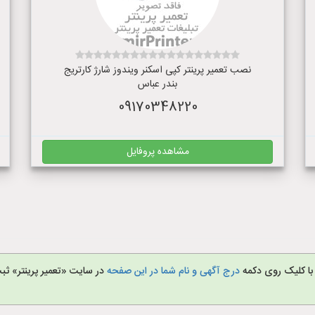
نصب تعمیر پرینتر کپی اسکنر ویندوز شارژ کارتریج
بندر عباس
09170348220
مشاهده پروفایل
 با کلیک روی دکمه
درج آگهی و نام شما در این صفحه
در سایت «تعمیر پرینتر» ثبت