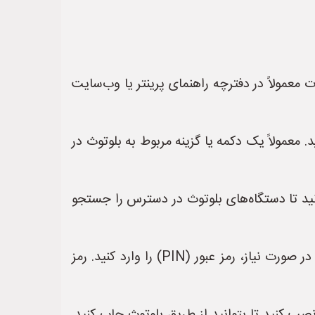
ت معمولاً در دفترچه راهنمای پرینتر یا وب‌سایت
د. معمولاً یک دکمه یا گزینه مربوط به بلوتوث در
انید تا دستگاه‌های بلوتوث در دسترس را جستجو
4. **جفت‌سازی (Pairing):** وقتی نام پرینتر در لیست دستگاه‌های بلوتوث ظاهر شد، آن را انتخاب کنید و در صورت نیاز، رمز عبور (PIN) را وارد کنید. رمز