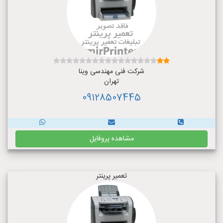
شرکت فنی مهندسی وینا
تهران
09128507445
مشاهده پروفایل
تعمیر پرینتر