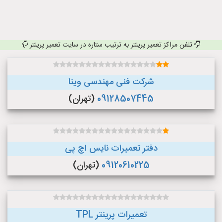
تلفن مراکز تعمیر پرینتر به ترتیب ستاره در سایت تعمیر پرینتر
شرکت فنی مهندسی وینا
09128507445
(تهران)
دفتر تعمیرات نایس اچ پی
09120610225
(تهران)
تعمیرات پرینتر TPL