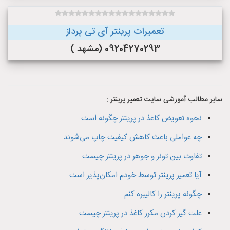
تعمیرات پرینتر آی تی پرداز
09204270293 (مشهد )
سایر مطالب آموزشی سایت تعمیر پرینتر :
نحوه تعویض کاغذ در پرینتر چگونه است
چه عواملی باعث کاهش کیفیت چاپ می‌شوند
تفاوت بین تونر و جوهر در پرینتر چیست
آیا تعمیر پرینتر توسط خودم امکان‌پذیر است
چگونه پرینتر را کالیبره کنم
علت گیر کردن مکرر کاغذ در پرینتر چیست