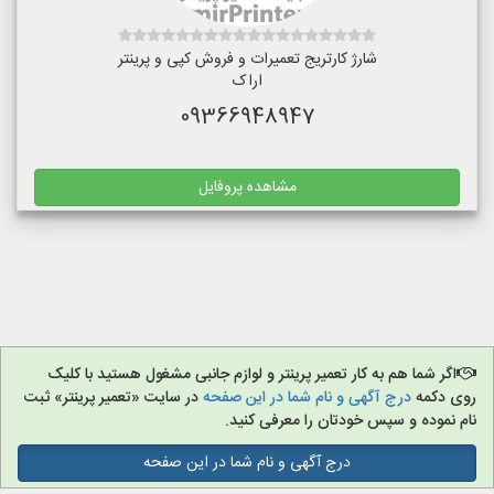
شارژ کارتریج تعمیرات و فروش کپی و پرینتر
اراک
09366948947
مشاهده پروفایل
اگر شما هم به کار تعمیر پرینتر و لوازم جانبی مشغول هستید با کلیک
روی دکمه
درج آگهی و نام شما در این صفحه
در سایت «تعمیر پرینتر» ثبت
نام نموده و سپس خودتان را معرفی کنید.
درج آگهی و نام شما در این صفحه