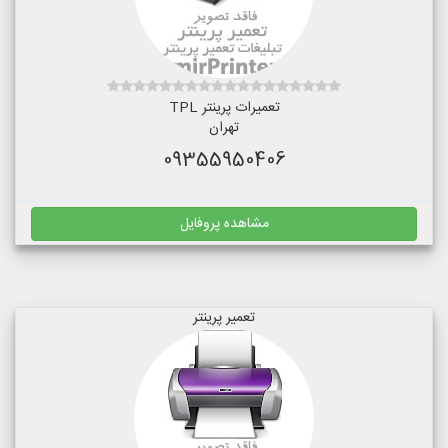
تعمیرات پرینتر TPL
تهران
09355950406
مشاهده پروفایل
تعمیر پرینتر