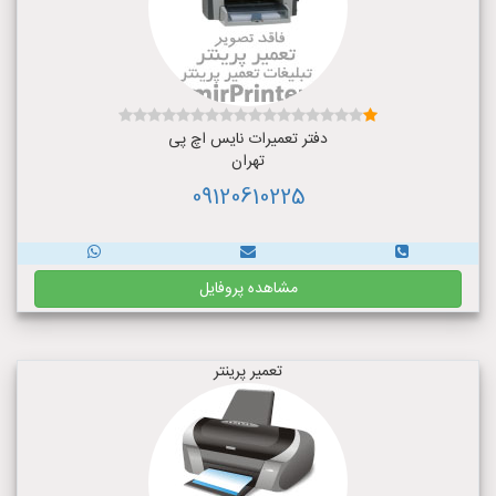
دفتر تعمیرات نایس اچ پی
تهران
09120610225
مشاهده پروفایل
تعمیر پرینتر