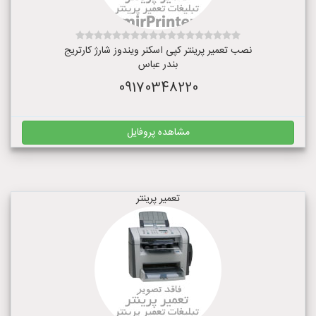
نصب تعمیر پرینتر کپی اسکنر ویندوز شارژ کارتریج
بندر عباس
09170348220
مشاهده پروفایل
تعمیر پرینتر