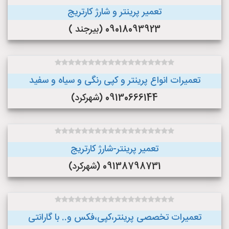
تعمیر پرینتر و شارژ کارتریج
09018093923 (بیرجند )
تعمیرات انواع پرینتر و کپی رنگی و سیاه و سفید
09130666144 (شهرکرد)
تعمیر پرینتر-شارژ کارتریج
09138798731 (شهرکرد)
تعمیرات تخصصی پرینتر،کپی،فکس و.. با گارانتی