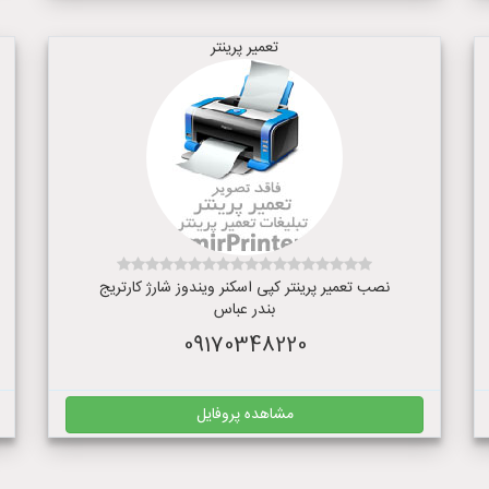
تعمیر پرینتر
نصب تعمیر پرینتر کپی اسکنر ویندوز شارژ کارتریج
بندر عباس
09170348220
مشاهده پروفایل