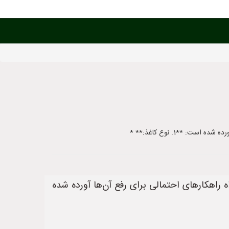
: **1. نوع کاغذ:** *
اه راهکارهای احتمالی برای رفع آن‌ها آورده شده