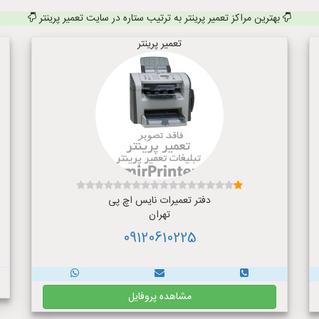
بهترین مراکز تعمیر پرینتر به ترتیب ستاره در سایت تعمیر پرینتر
تعمیر پرینتر
دفتر تعمیرات نایس اچ پی
تهران
09120610225
مشاهده پروفایل