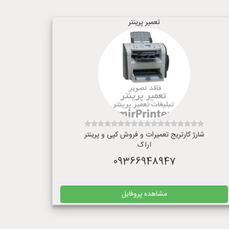
تعمیر پرینتر
شارژ کارتریج تعمیرات و فروش کپی و پرینتر
اراک
09366948947
مشاهده پروفایل