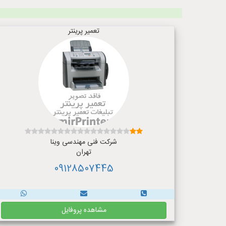
تعمیر پرینتر
شرکت فنی مهندسی وینا
تهران
09128507445
مشاهده پروفایل