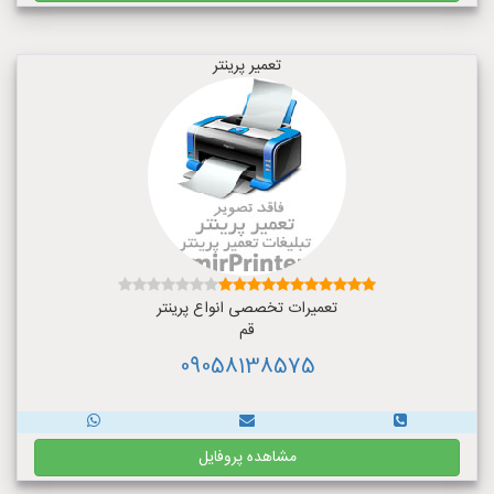
تعمیر پرینتر
تعمیرات تخصصی انواع پرینتر
قم
09058138575
مشاهده پروفایل