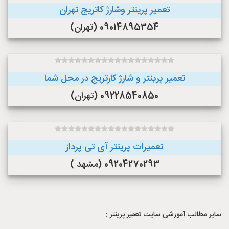
تعمیر پرینتر وشارژ کاتریج تهران
09014895354 (تهران)
تعمیر پرینتر و شارژ کارتریج در محل شما
09228540850 (تهران)
تعمیرات پرینتر آی تی پرداز
09204270293 (مشهد )
سایر مطالب آموزشی سایت تعمیر پرینتر :