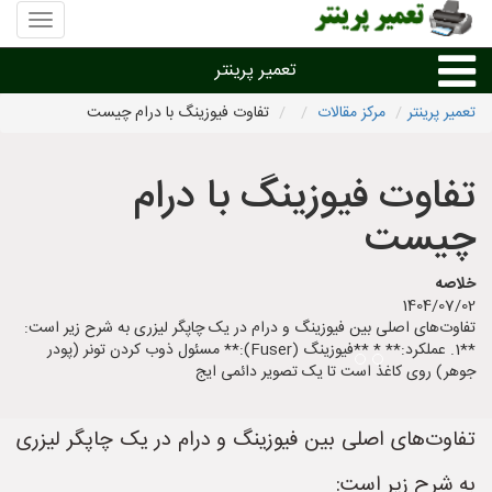
منوی
سایت
تعمیر
تعمیر پرینتر
پرینتر
تعمیر پرینتر
مرکز مقالات
تفاوت فیوزینگ با درام چیست
تعمیر براساس نوع پرینتر
تفاوت فیوزینگ با درام
تعمیر پرینتر براساس برند
چیست
تعمیر پرینتر در شهرها
خلاصه
1404/07/02
تفاوت‌های اصلی بین فیوزینگ و درام در یک چاپگر لیزری به شرح زیر است:
**1. عملکرد:** * **فیوزینگ (Fuser):** مسئول ذوب کردن تونر (پودر
جوهر) روی کاغذ است تا یک تصویر دائمی ایج
تفاوت‌های اصلی بین فیوزینگ و درام در یک چاپگر لیزری
به شرح زیر است: