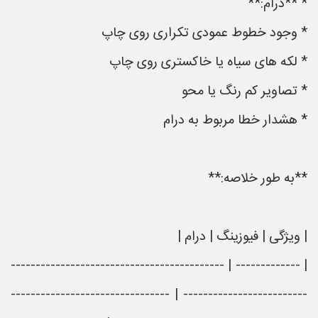
* **درام:**
* وجود خطوط عمودی تکراری روی چاپ
* لکه های سیاه یا خاکستری روی چاپ
* تصاویر کم رنگ یا محو
* هشدار خطا مربوط به درام
**به طور خلاصه:**
| ویژگی | فیوزینگ | درام |
| ------------- | -------------------------------------------
------------------------- | --------------------------------