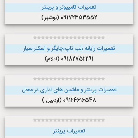
تعمیرات کامپیوتر و پرینتر
09172353552 (بوشهر)
تعمیرات رایانه ،لب تاپ،چاپگر و اسکنر سیار
09182752291 (ایلام)
تعمیرات پرینتر و ماشین های اداری در محل
09124616548 (اردبیل )
تعمیرات پرینتر