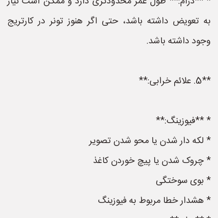
* **درام:** طول عمر محدودتری دارد و ممکن است نیاز
به تعویض داشته باشد، حتی اگر هنوز تونر در کارتریج
وجود داشته باشد.
**5. علائم خرابی:**
* **فیوزینگ:**
* لکه دار شدن یا محو شدن تصویر
* چروک شدن یا پیچ خوردن کاغذ
* بوی سوختگی
* هشدار خطا مربوط به فیوزینگ