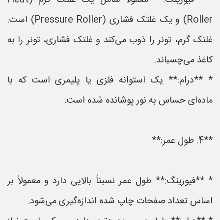
* **فیوزینگ:** معمولاً شامل یک غلتک گرم (Heat
Roller) و یک غلتک فشاری (Pressure Roller) است.
غلتک گرم، تونر را ذوب می‌کند و غلتک فشاری، تونر را به
کاغذ می‌چسباند.
* **درام:** یک استوانه فلزی یا پلیمری است که با
ماده‌ای حساس به نور پوشانده شده است.
**4. طول عمر:**
* **فیوزینگ:** طول عمر نسبتاً بالایی دارد و معمولاً بر
اساس تعداد صفحات چاپ شده اندازه‌گیری می‌شود.