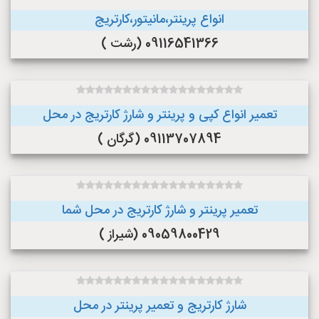
انواع پرینتر،مانیتور،کارتریج
09116541366 (رشت )
تعمیر انواع کپی و پرینتر و شارژ کارتریج در محل
09113707894 (گرگان )
تعمیر پرینتر و شارژ کارتریج در محل شما
09059800429 (شیراز )
شارژ کارتریج و تعمیر پرینتر در محل