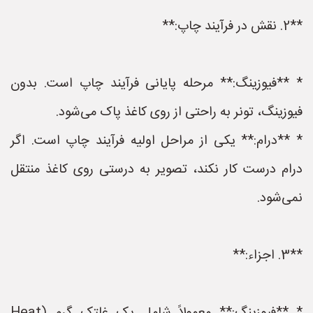
**2. نقش در فرآیند چاپ:**
* **فیوزینگ:** مرحله پایانی فرآیند چاپ است. بدون
فیوزینگ، تونر به راحتی از روی کاغذ پاک می‌شود.
* **درام:** یکی از مراحل اولیه فرآیند چاپ است. اگر
درام درست کار نکند، تصویر به درستی روی کاغذ منتقل
نمی‌شود.
**3. اجزاء:**