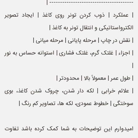
--------------------------------------- |
| عملکرد | ذوب کردن تونر روی کاغذ | ایجاد تصویر
الکترواستاتیکی و انتقال تونر به کاغذ |
| نقش در چاپ | مرحله پایانی | مرحله میانی |
| اجزاء | غلتک گرم، غلتک فشاری | استوانه حساس به نور
|
| طول عمر | معمولاً بالا | محدودتر |
| علائم خرابی | لکه دار شدن، چروک شدن کاغذ، بوی
سوختگی | خطوط عمودی، لکه ها، تصاویر کم رنگ |
امیدوارم این توضیحات به شما کمک کرده باشد تفاوت