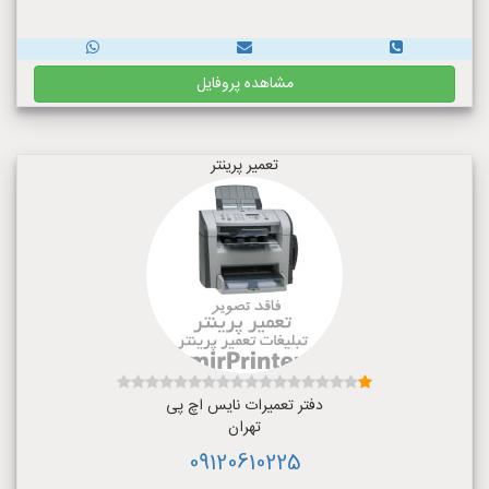
مشاهده پروفایل
تعمیر پرینتر
دفتر تعمیرات نایس اچ پی
تهران
09120610225