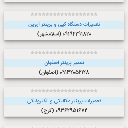
تعمیرات دستگاه کپی و پرینتر آروین
09192291820 (اسلامشهر)
تعمیر پرینتر اصفهان
09132052128 (اصفهان)
تعمیرات پرینتر مکانیکی و الکترونیکی
09362951672 (کرج)