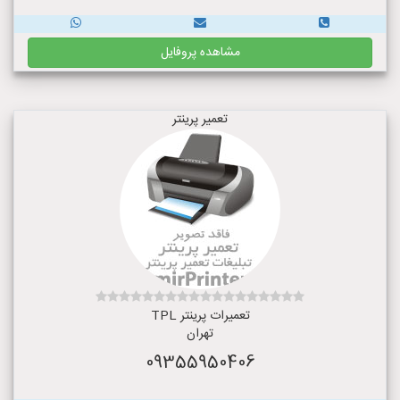
مشاهده پروفایل
تعمیر پرینتر
تعمیرات پرینتر TPL
تهران
09355950406