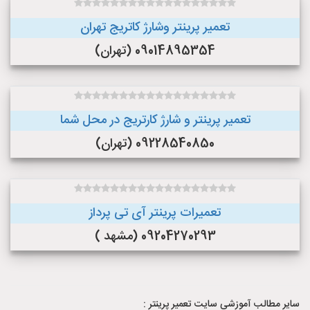
تعمیر پرینتر وشارژ کاتریج تهران
09014895354 (تهران)
تعمیر پرینتر و شارژ کارتریج در محل شما
09228540850 (تهران)
تعمیرات پرینتر آی تی پرداز
09204270293 (مشهد )
سایر مطالب آموزشی سایت تعمیر پرینتر :