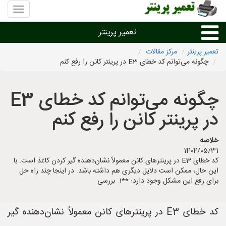
منوی
سایت
تعمیر
تعمیر پرینتر
پرینتر
تعمیر پرینتر
مرکز مقالات
چگونه می‌توانم کد خطای E3 در پرینتر کانن را رفع کنم
تعمیر براساس نوع پرینتر
چگونه می‌توانم کد خطای E3
تعمیر پرینتر براساس برند
در پرینتر کانن را رفع کنم
تعمیر پرینتر در شهرها
خلاصه
1404/05/31
کد خطای E3 در پرینترهای کانن معمولاً نشان‌دهنده گیر کردن کاغذ است. با
این حال، ممکن است دلایل دیگری هم داشته باشد. در اینجا چند راه حل
برای رفع این مشکل وجود دارد: **1. بررسی
کد خطای E3 در پرینترهای کانن معمولاً نشان‌دهنده گیر