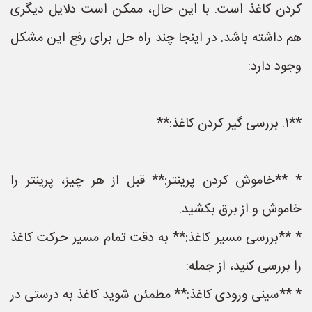
کردن کاغذ است. با این حال، ممکن است دلایل دیگری
هم داشته باشد. در اینجا چند راه حل برای رفع این مشکل
وجود دارد:
**1. بررسی گیر کردن کاغذ:**
* **خاموش کردن پرینتر:** قبل از هر چیز، پرینتر را
خاموش و از برق بکشید.
* **بررسی مسیر کاغذ:** به دقت تمام مسیر حرکت کاغذ
را بررسی کنید، از جمله:
* **سینی ورودی کاغذ:** مطمئن شوید کاغذ به درستی در