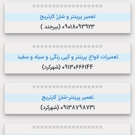
تعمیر پرینتر و شارژ کارتریج
09018093923 (بیرجند )
تعمیرات انواع پرینتر و کپی رنگی و سیاه و سفید
09130666144 (شهرکرد)
تعمیر پرینتر-شارژ کارتریج
09138798731 (شهرکرد)