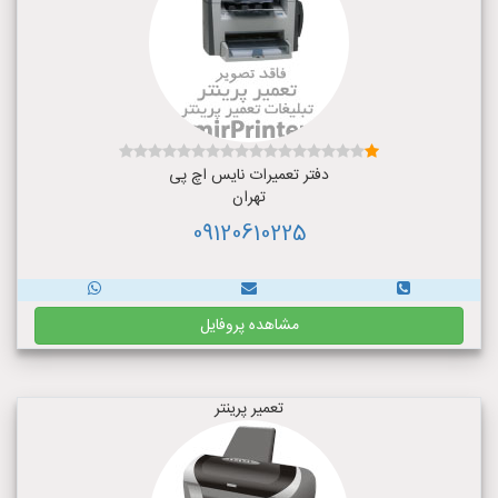
دفتر تعمیرات نایس اچ پی
تهران
09120610225
مشاهده پروفایل
تعمیر پرینتر