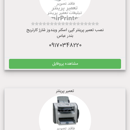
نصب تعمیر پرینتر کپی اسکنر ویندوز شارژ کارتریج
بندر عباس
09170348220
مشاهده پروفایل
تعمیر پرینتر