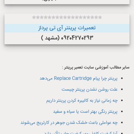
تعمیرات پرینتر آی تی پرداز
09204270293 (مشهد )
سایر مطالب آموزشی سایت تعمیر پرینتر :
پرینتر چرا پیام Replace Cartridge می‌دهد
علت روشن نشدن پرینتر چیست
چه زمانی نیاز به کالیبره کردن پرینتر داریم
پرینتر رنگی بهتر است یا سیاه و سفید
چه عواملی باعث خشک شدن جوهر در کارتریج می‌شوند
آیا کیفیت کاغذ روی کیفیت چاپ تأثیر دارد