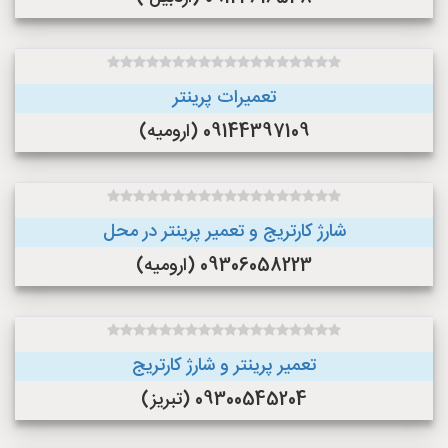
تعمیرات پرینتر
09144397109 (ارومیه)
شارژ کارتریج و تعمیر پرینتر در محل
09306058223 (ارومیه)
تعمیر پرینتر و شارژ کارتریج
09300545204 (تبریز)