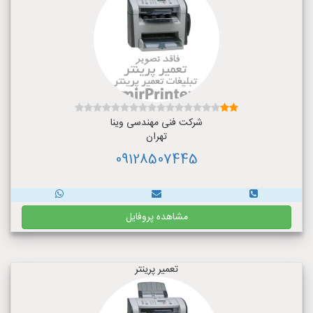
شرکت فنی مهندسی وینا
تهران
09128507445
مشاهده پروفایل
تعمیر پرینتر